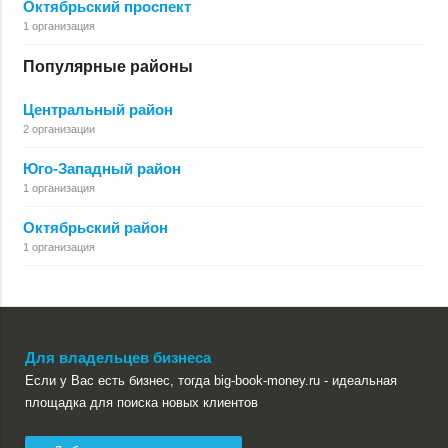
Октябрьский проспект
1 организация
Популярные районы
Центральный район
2 организации
Юго-Западный район
1 организация
Октябрьский район
1 организация
Для владельцев бизнеса
Если у Вас есть бизнес, тогда big-book-money.ru - идеальная
площадка для поиска новых клиентов