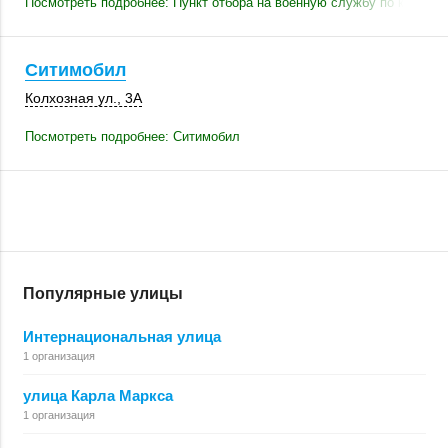
Посмотреть подробнее: Пункт отбора на военную службу по контрак
Ситимобил
Колхозная ул., 3А
Посмотреть подробнее: Ситимобил
Популярные улицы
Интернациональная улица
1 организация
улица Карла Маркса
1 организация