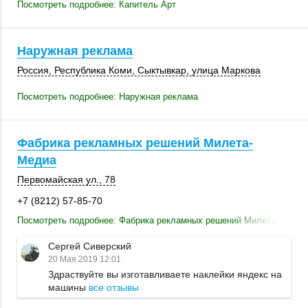
Посмотреть подробнее: Капитель Арт
Наружная реклама
Россия
,
Республика Коми
,
Сыктывкар
,
улица Маркова
Посмотреть подробнее: Наружная реклама
Фабрика рекламных решений Милета-
Медиа
Первомайская ул., 78
+7 (8212) 57-85-70
Посмотреть подробнее: Фабрика рекламных решений Милета-Медиа
Сергей Сиверский
20 Мая 2019 12:01
Здраствуйте вы изготавливаете наклейки яндекс на
машины
все отзывы