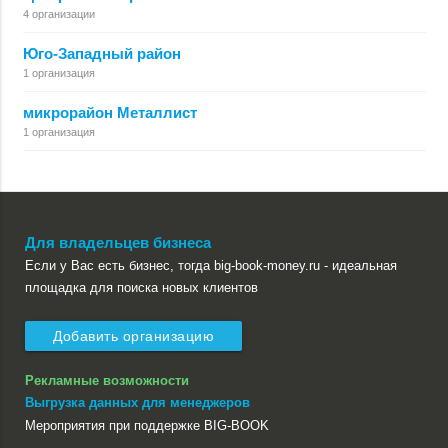
4 организации
Юго-Западный район
1 организация
микрорайон Металлист
1 организация
Для владельцев бизнеса
Если у Вас есть бизнес, тогда big-book-money.ru - идеальная
площадка для поиска новых клиентов
Добавить организацию
Рекламные возможности
Выгрузка данных для менеджеров
Мероприятия при поддержке BIG-BOOK